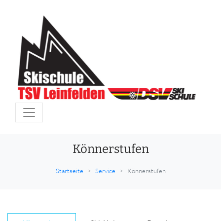
Könnerstufen
Startseite
Service
Könnerstufen