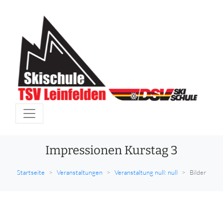
Impressionen Kurstag 3
Startseite
Veranstaltungen
Veranstaltung null: null
Bilder